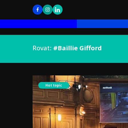
Rovat:
#Baillie Gifford
Hot topic