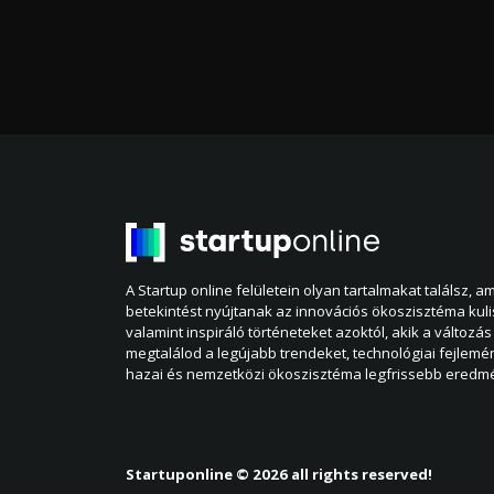
A Startup online felületein olyan tartalmakat találsz, 
betekintést nyújtanak az innovációs ökoszisztéma kul
valamint inspiráló történeteket azoktól, akik a változás 
megtalálod a legújabb trendeket, technológiai fejlemé
hazai és nemzetközi ökoszisztéma legfrissebb eredmé
Startuponline © 2026 all rights reserved!