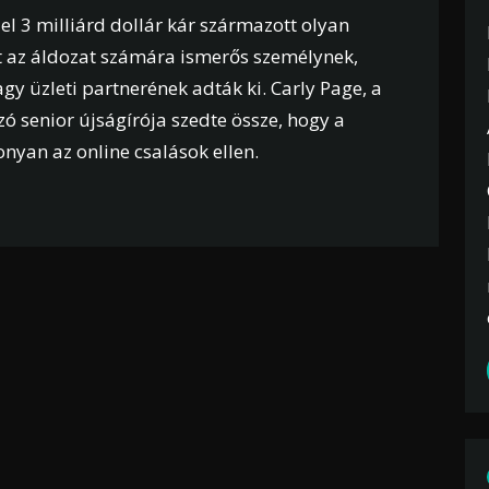
l 3 milliárd dollár kár származott olyan
 az áldozat számára ismerős személynek,
y üzleti partnerének adták ki. Carly Page, a
ó senior újságírója szedte össze, hogy a
yan az online csalások ellen.