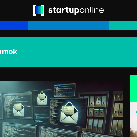
lamok