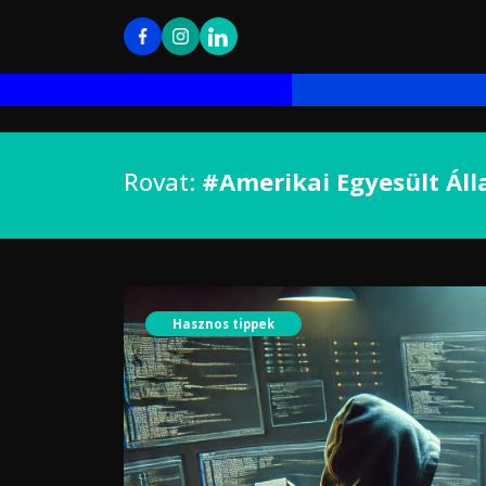
Rovat:
#Amerikai Egyesült Ál
Hasznos tippek