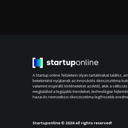
A Startup online felületein olyan tartalmakat találsz, 
betekintést nyújtanak az innovációs ökoszisztéma kul
valamint inspiráló történeteket azoktól, akik a változás 
megtalálod a legújabb trendeket, technológiai fejlemé
hazai és nemzetközi ökoszisztéma legfrissebb eredmé
Startuponline © 2026 all rights reserved!