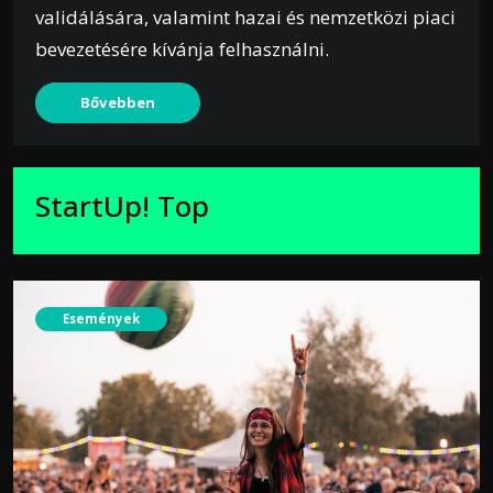
validálására, valamint hazai és nemzetközi piaci
bevezetésére kívánja felhasználni.
Bővebben
StartUp! Top
Események