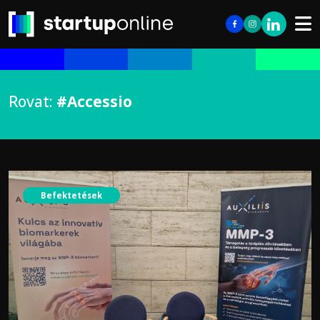
Rovat:
#Accessio
Befektetések