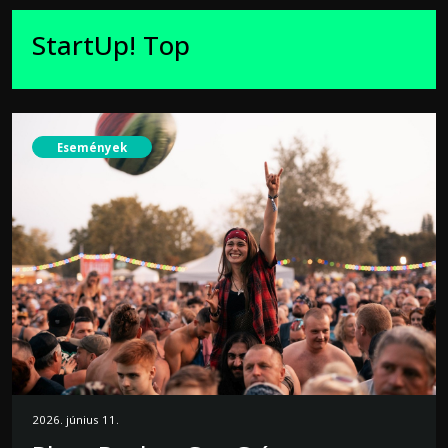
StartUp! Top
Események
2026. június 11.