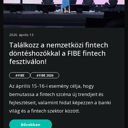
2026. április 13.
Találkozz a nemzetközi fintech
döntéshozókkal a FIBE fintech
fesztiválon!
#FIBE
#FIBE 2026
Az április 15-16-i esemény célja, hogy
bemutassa a fintech szcéna új trendjeit és
fejlesztéseit, valamint hidat képezzen a banki
világ és a fintech szektor között.
Bővebben