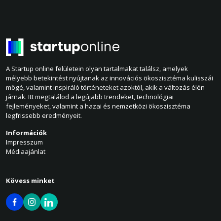
A Startup online felületein olyan tartalmakat találsz, amelyek
mélyebb betekintést nyújtanak az innovációs ökoszisztéma kulisszái
mögé, valamint inspiráló történeteket azoktól, akik a változás élén
járnak. Itt megtalálod a legújabb trendeket, technológiai
fejleményeket, valamint a hazai és nemzetközi ökoszisztéma
legfrissebb eredményeit.
Információk
Impresszum
Médiaajánlat
Kövess minket