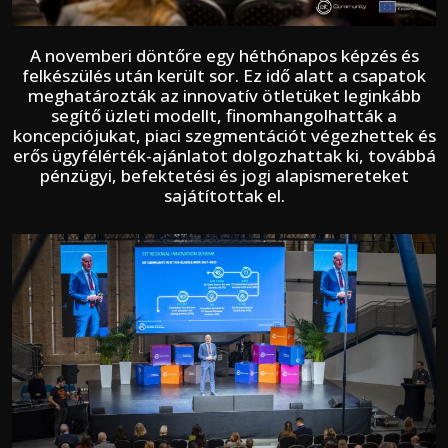
A novemberi döntőre egy héthónapos képzés és
felkészülés után került sor. Ez idő alatt a csapatok
meghatározták az innovatív ötletüket leginkább
segítő üzleti modellt, finomhangolhatták a
koncepciójukat, piaci szegmentációt végezhettek és
erős ügyfélérték-ajánlatot dolgozhattak ki, továbbá
pénzügyi, befektetési és jogi alapismereteket
sajátítottak el.