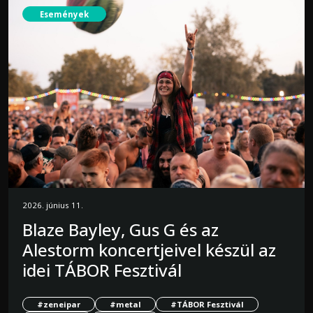
Események
2026. június 11.
Blaze Bayley, Gus G és az
Alestorm koncertjeivel készül az
idei TÁBOR Fesztivál
#zeneipar
#metal
#TÁBOR Fesztivál