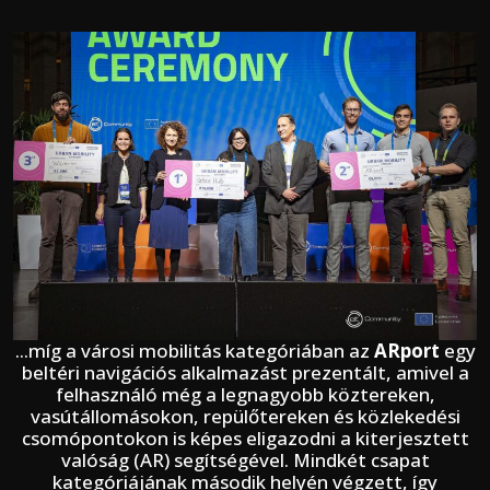
...míg a városi mobilitás kategóriában az
ARport
egy
beltéri navigációs alkalmazást prezentált, amivel a
felhasználó még a legnagyobb köztereken,
vasútállomásokon, repülőtereken és közlekedési
csomópontokon is képes eligazodni a kiterjesztett
valóság (AR) segítségével. Mindkét csapat
kategóriájának második helyén végzett, így