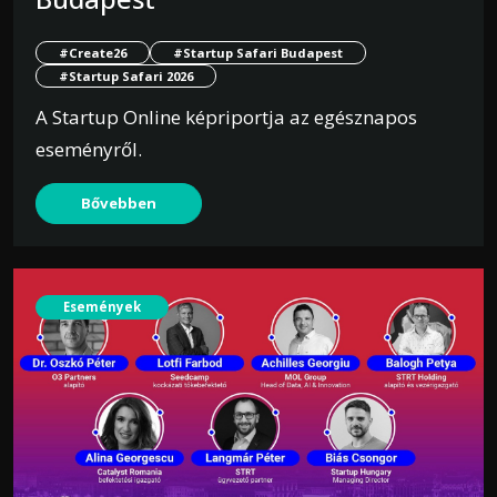
#Create26
#Startup Safari Budapest
#Startup Safari 2026
A Startup Online képriportja az egésznapos
eseményről.
Bővebben
Események