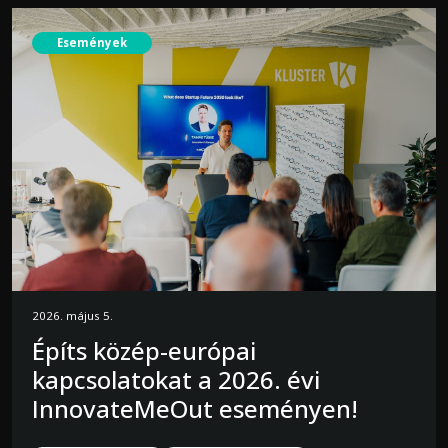
Események
2026. május 5.
Építs közép-európai
kapcsolatokat a 2026. évi
InnovateMeOut eseményen!