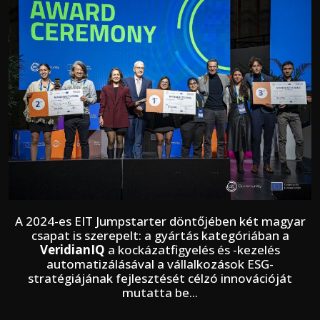
A 2024-es EIT Jumpstarter döntőjében két magyar
csapat is szerepelt: a gyártás kategóriában a
VeridianIQ
a kockázatfigyelés és -kezelés
automatizálásával a vállalkozások ESG-
stratégiájának fejlesztését célzó innovációját
mutatta be...