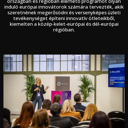
országban és régióban elérhető programot olyan
induló európai innovátorok számára tervezték, akik
szeretnének megerősödni és versenyképes üzleti
tevékenységet építeni innovatív ötleteikből,
kiemelten a közép-kelet-európai és dél-európai
régióban.