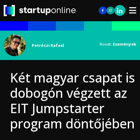
Rovat:
Események
Petróczi Rafael
Két magyar csapat is
dobogón végzett az
EIT Jumpstarter
program döntőjében