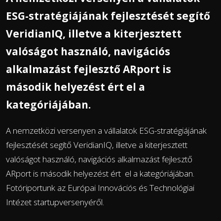
ESG-stratégiájának fejlesztését segítő
VeridianIQ, illetve a kiterjesztett
valóságot használó, navigációs
alkalmazást fejlesztő ARport is
második helyezést ért el a
kategóriájában.
A nemzetközi versenyen a vállalatok ESG-stratégiájának
fejlesztését segítő VeridianIQ, illetve a kiterjesztett
valóságot használó, navigációs alkalmazást fejlesztő
ARport is második helyezést ért el a kategóriájában.
Fotóriportunk az Európai Innovációs és Technológiai
Intézet startupversenyéről.