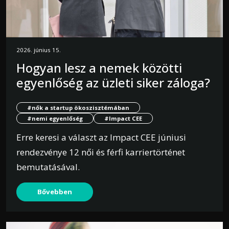
2026. június 15.
Hogyan lesz a nemek közötti
egyenlőség az üzleti siker záloga?
#nők a startup ökoszisztémában
#nemi egyenlőség
#Impact CEE
Erre keresi a választ az Impact CEE júniusi
rendezvénye 12 női és férfi karriertörténet
bemutatásával.
Bővebben