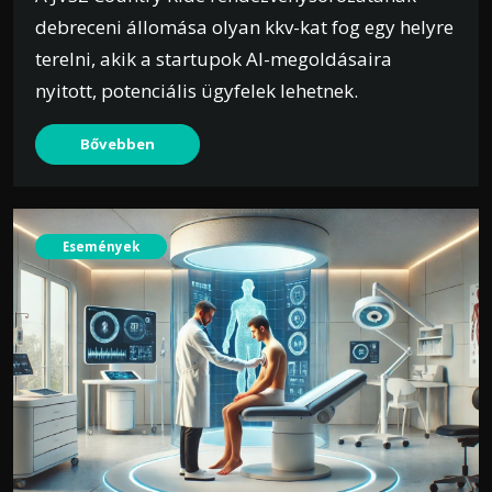
debreceni állomása olyan kkv-kat fog egy helyre
terelni, akik a startupok AI-megoldásaira
nyitott, potenciális ügyfelek lehetnek.
Bővebben
Események