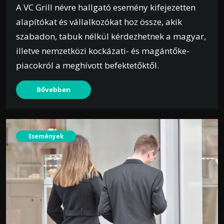
A VC Grill névre hallgató esemény kifejezetten
alapítókat és vállalkozókat hoz össze, akik
szabadon, tabuk nélkül kérdezhetnek a magyar,
illetve nemzetközi kockázati- és magántőke-
piacokról a meghívott befektetőktől.
Bővebben
Események