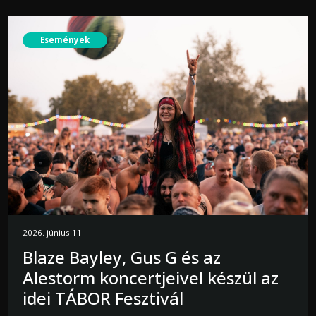
Események
2026. június 11.
Blaze Bayley, Gus G és az
Alestorm koncertjeivel készül az
idei TÁBOR Fesztivál