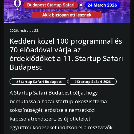
2026. március 23.
Kedden közel 100 programmal és
70 előadóval várja az
érdeklődőket a 11. Startup Safari
Budapest
#Startup Safari Budapest
#Startup Safari 2026
A Startup Safari Budapest célja, hogy
bemutassa a hazai startup-ökoszisztéma
sokszínűségét, erősítse a nemzetközi
kapcsolatrendszert, és új ötleteket,
együttműködéseket indítson el a résztvevők