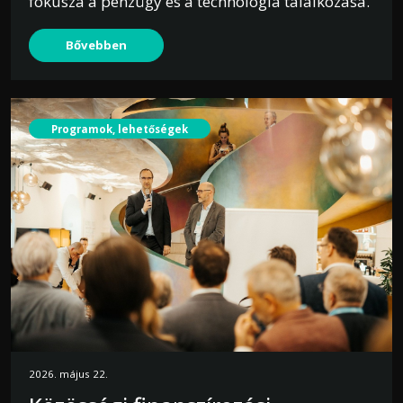
fókusza a pénzügy és a technológia találkozása.
Bővebben
Programok, lehetőségek
2026. május 22.