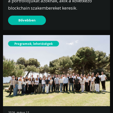
a portfóliójukat azoknak, akik a következő
blockchain szakembereket keresik.
Bővebben
Programok, lehetőségek
2026. május 11.