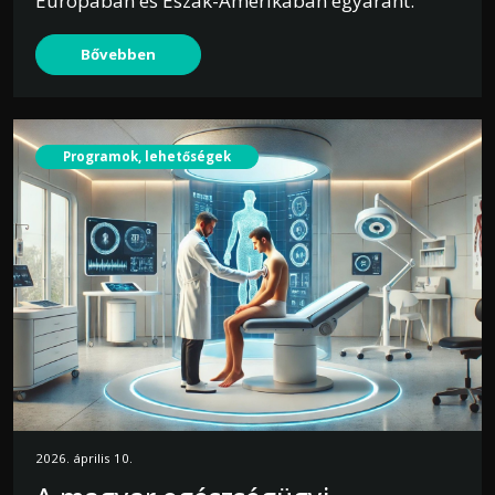
Európában és Észak-Amerikában egyaránt.
Bővebben
Programok, lehetőségek
2026. április 10.