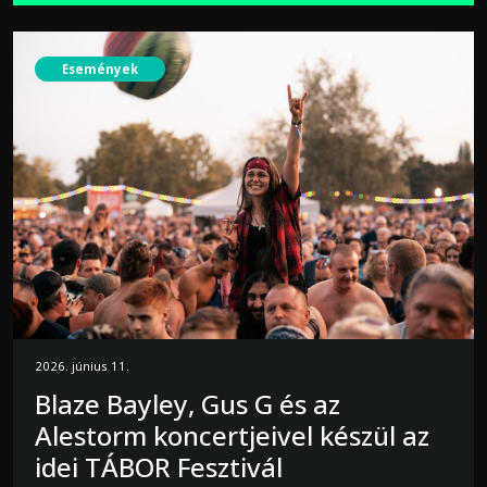
Események
2026. június 11.
Blaze Bayley, Gus G és az
Alestorm koncertjeivel készül az
idei TÁBOR Fesztivál