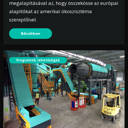
megalapításával az, hogy összekösse az európai
alapítókat az amerikai ökoszisztéma
szereplőivel.
Bővebben
Programok, lehetőségek