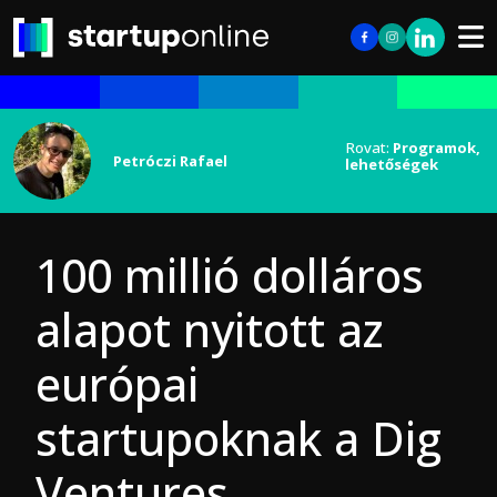
Rovat:
Programok,
Petróczi Rafael
lehetőségek
100 millió dolláros
alapot nyitott az
európai
startupoknak a Dig
Ventures