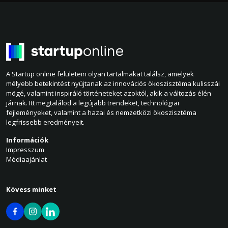
A Startup online felületein olyan tartalmakat találsz, amelyek
mélyebb betekintést nyújtanak az innovációs ökoszisztéma kulisszái
mögé, valamint inspiráló történeteket azoktól, akik a változás élén
járnak. Itt megtalálod a legújabb trendeket, technológiai
fejleményeket, valamint a hazai és nemzetközi ökoszisztéma
legfrissebb eredményeit.
Információk
Impresszum
Médiaajánlat
Kövess minket