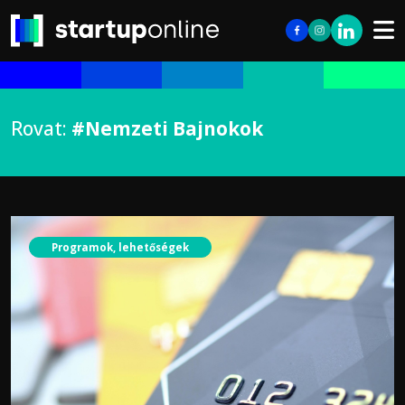
Rovat:
#Nemzeti Bajnokok
Programok, lehetőségek