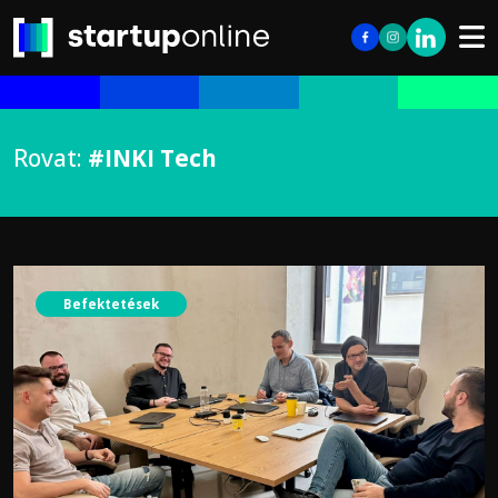
Rovat:
#INKI Tech
Befektetések