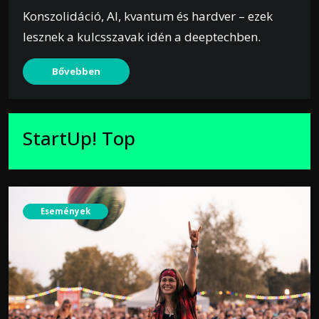
Konszolidáció, AI, kvantum és hardver – ezek
lesznek a kulcsszavak idén a deeptechben.
Bővebben
StartUp! Top
Események