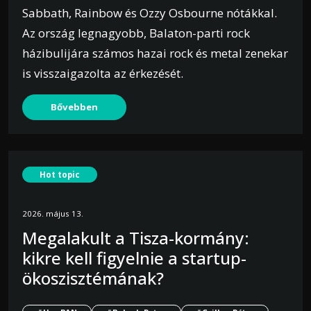
Sabbath, Rainbow és Ozzy Osbourne nótákkal.
Az ország legnagyobb, Balaton-parti rock
házibulijára számos hazai rock és metal zenekar
is visszaigazolta az érkezését.
Bővebben
Hot topic
2026. május 13.
Megalakult a Tisza-kormány:
kikre kell figyelnie a startup-
ökoszisztémának?