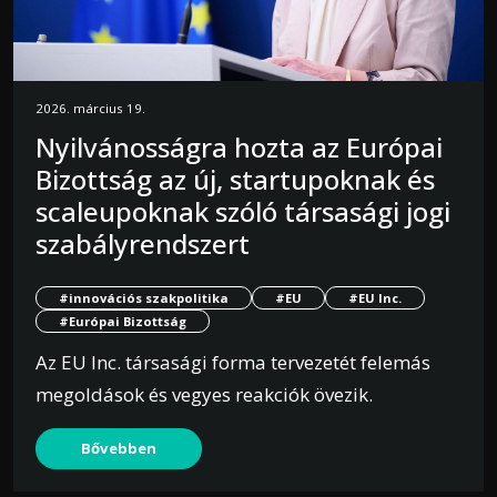
2026. március 19.
Nyilvánosságra hozta az Európai
Bizottság az új, startupoknak és
scaleupoknak szóló társasági jogi
szabályrendszert
#innovációs szakpolitika
#EU
#EU Inc.
#Európai Bizottság
Az EU Inc. társasági forma tervezetét felemás
megoldások és vegyes reakciók övezik.
Bővebben