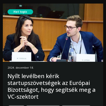
Hot topic
2024. december 18.
Nyílt levélben kérik
startupszövetségek az Európai
Bizottságot, hogy segítsék meg a
VC-szektort