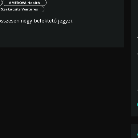
#MEROVA Health
#Szakacsits Ventures
sszesen négy befektető jegyzi.