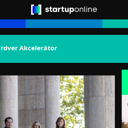
rdver Akcelerátor