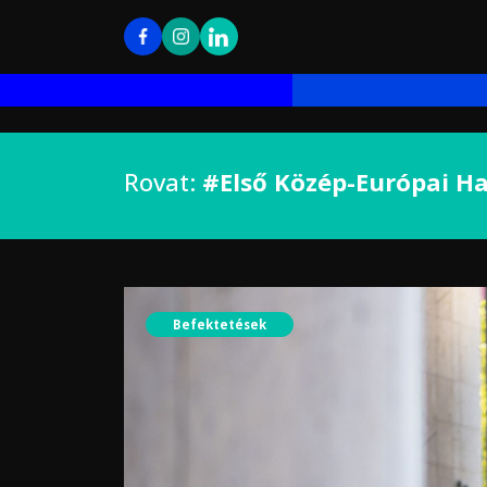
Rovat:
#Első Közép-Európai Ha
Befektetések