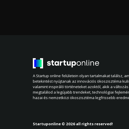
A Startup online felületein olyan tartalmakat találsz, 
betekintést nyújtanak az innovációs ökoszisztéma kul
valamint inspiráló történeteket azoktól, akik a változás 
megtalálod a legújabb trendeket, technológiai fejlemé
hazai és nemzetközi ökoszisztéma legfrissebb eredmé
Startuponline © 2026 all rights reserved!