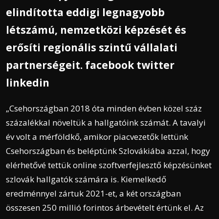
elindította eddigi legnagyobb
létszámú, nemzetközi képzését és
erősíti regionális szintű vállalati
partnerségeit. facebook twitter
linkedin
„Csehországban 2018 óta minden évben közel száz
százalékkal növeltük a hallgatóink számát. A tavalyi
év volt a mérföldkő, amikor piacvezetők lettünk
Csehországban és beléptünk Szlovákiába azzal, hogy
elérhetővé tettük online szoftverfejlesztő képzésünket
szlovák hallgatók számára is. Kiemelkedő
eredménnyel zártuk 2021-et, a két országban
összesen 250 millió forintos árbevételt értünk el. Az