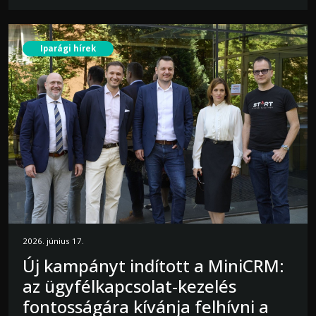
Iparági hírek
2026. június 17.
Új kampányt indított a MiniCRM:
az ügyfélkapcsolat-kezelés
fontosságára kívánja felhívni a