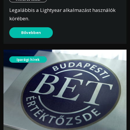
Legalábbis a Lightyear alkalmazást használók
körében.
Bővebben
Iparági hírek