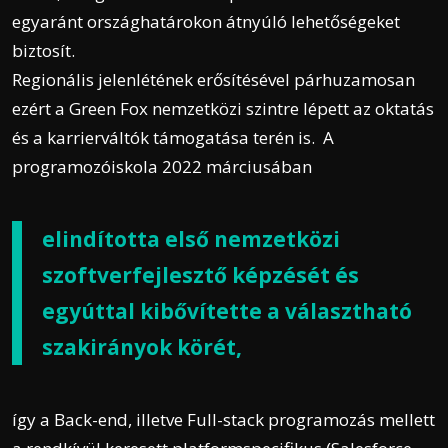
egyaránt országhatárokon átnyúló lehetőségeket
biztosít.
Regionális jelenlétének erősítésével párhuzamosan
ezért a Green Fox nemzetközi szintre lépett az oktatás
és a karrierváltók támogatása terén is. A
programozóiskola 2022 márciusában
elindította első nemzetközi
szoftverfejlesztő képzését
és
egyúttal kibővítette a választható
szakirányok körét,
így a Back-end, illetve Full-stack programozás mellett