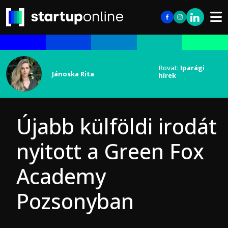
Rovat:
Iparági
Jánoska Rita
hírek
Újabb külföldi irodát
nyitott a Green Fox
Academy
Pozsonyban