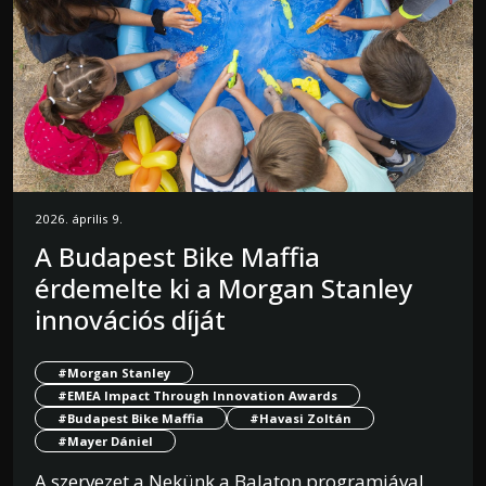
2026. április 9.
A Budapest Bike Maffia
érdemelte ki a Morgan Stanley
innovációs díját
#Morgan Stanley
#EMEA Impact Through Innovation Awards
#Budapest Bike Maffia
#Havasi Zoltán
#Mayer Dániel
A szervezet a Nekünk a Balaton programjával