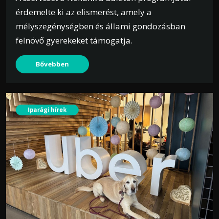
érdemelte ki az elismerést, amely a
mélyszegénységben és állami gondozásban
felnövő gyerekeket támogatja.
Bővebben
Iparági hírek