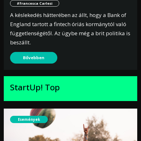
#Francesca Carlesi
A késlekedés hátterében az állt, hogy a Bank of
England tartott a fintech óriás kormánytól való
függetlenségétől. Az ügybe még a brit politika is
beszállt.
Bővebben
StartUp! Top
Események