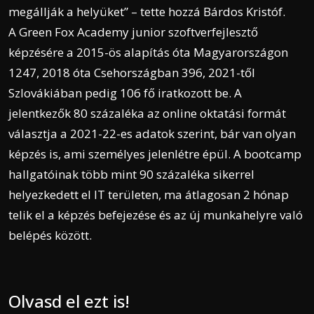
megállják a helyüket” – tette hozzá Bárdos Kristóf.
A Green Fox Academy junior szoftverfejlesztő
képzésére a 2015-ös alapítás óta Magyarországon
1247, 2018 óta Csehországban 396, 2021-től
Szlovákiában pedig 106 fő iratkozott be. A
jelentkezők 80 százaléka az online oktatási formát
választja a 2021-22-es adatok szerint, bár van olyan
képzés is, ami személyes jelenlétre épül. A bootcamp
hallgatóinak több mint 90 százaléka sikerrel
helyezkedett el IT területen, ma átlagosan 2 hónap
telik el a képzés befejezése és az új munkahelyre való
belépés között.
Olvasd el ezt is!