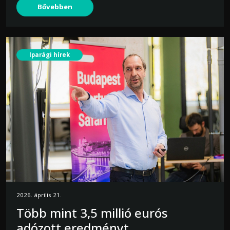
Bővebben
Iparági hírek
2026. április 21.
Több mint 3,5 millió eurós
adózott eredményt