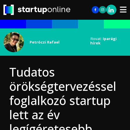
Rovat:
Iparági
Petróczi Rafael
hírek
Tudatos
örökségtervezéssel
foglalkozó startup
lett az év
legígéretesebb