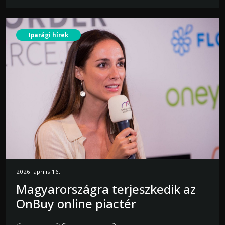
Iparági hírek
2026. április 16.
Magyarországra terjeszkedik az
OnBuy online piactér