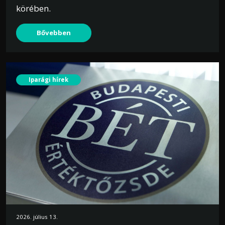
körében.
Bővebben
Iparági hírek
2026. július 13.