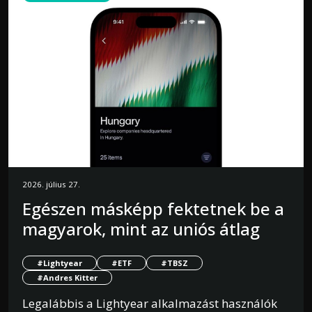
2026. július 27.
Egészen másképp fektetnek be a
magyarok, mint az uniós átlag
#Lightyear
#ETF
#TBSZ
#Andres Kitter
Legalábbis a Lightyear alkalmazást használók