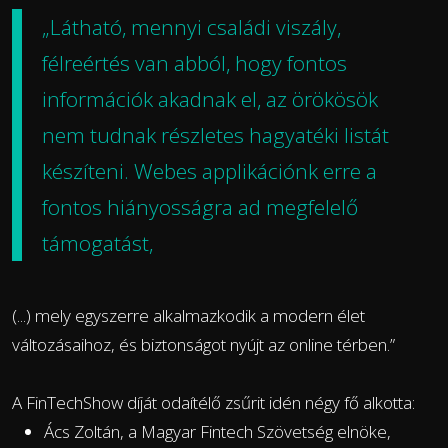
„Látható, mennyi családi viszály,
félreértés van abból, hogy fontos
információk akadnak el, az örökösök
nem tudnak részletes hagyatéki listát
készíteni. Webes applikációnk erre a
fontos hiányosságra ad megfelelő
támogatást,
(...) mely egyszerre alkalmazkodik a modern élet
változásaihoz, és biztonságot nyújt az online térben.”
A FinTechShow díját odaítélő zsűrit idén négy fő alkotta:
Ács Zoltán, a Magyar Fintech Szövetség elnöke,