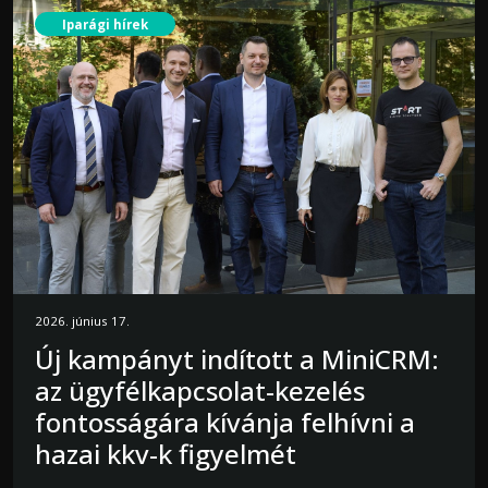
Iparági hírek
2026. június 17.
Új kampányt indított a MiniCRM:
az ügyfélkapcsolat-kezelés
fontosságára kívánja felhívni a
hazai kkv-k figyelmét