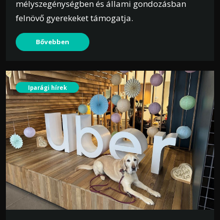
mélyszegénységben és állami gondozásban
felnövő gyerekeket támogatja.
Bővebben
Iparági hírek