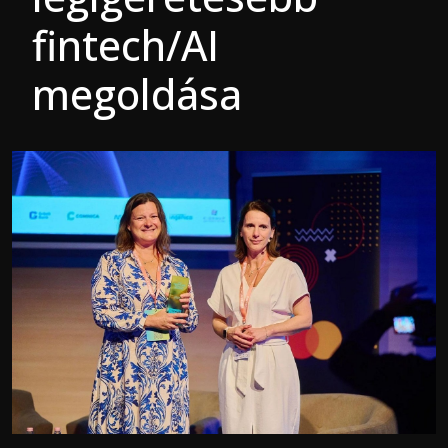
fintech/AI
megoldása