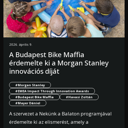
2026. április 9.
A Budapest Bike Maffia
érdemelte ki a Morgan Stanley
innovációs díját
#Morgan Stanley
#EMEA Impact Through Innovation Awards
#Budapest Bike Maffia
#Havasi Zoltán
#Mayer Dániel
A szervezet a Nekünk a Balaton programjával
érdemelte ki az elismerést, amely a