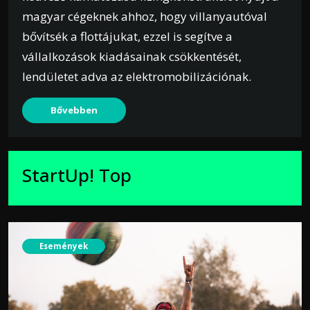
magyar cégeknek ahhoz, hogy villanyautóval
bővítsék a flottájukat, ezzel is segítve a
vállalkozások kiadásainak csökkentését,
lendületet adva az elektromobilizációnak.
Bővebben
StartUp! Top
Események