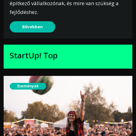
építkező vállalkozónak, és mire van szükség a
fejlődéshez.
Bővebben
StartUp! Top
Események