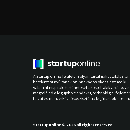
A Startup online felületein olyan tartalmakat találsz, 
betekintést nyújtanak az innovációs ökoszisztéma kul
valamint inspiráló történeteket azoktól, akik a változás 
megtalálod a legújabb trendeket, technológiai fejlemé
hazai és nemzetközi ökoszisztéma legfrissebb eredmé
Startuponline © 2026 all rights reserved!