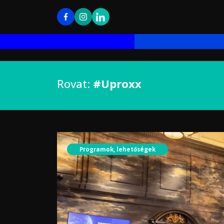
Rovat:
#Uproxx
Programok, lehetőségek