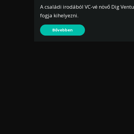
A családi irodából VC-vé növő Dig Ventu
fogja kihelyezni.
Bővebben