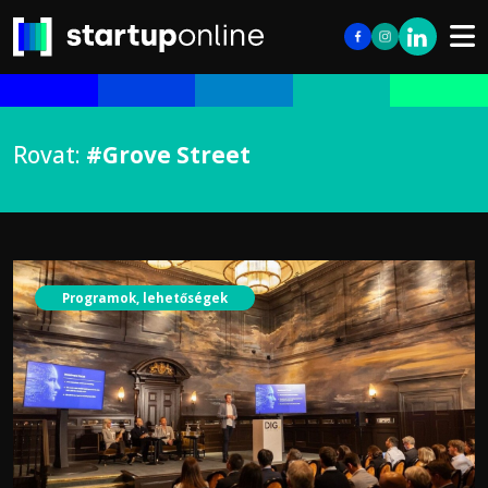
Rovat:
#Grove Street
Programok, lehetőségek