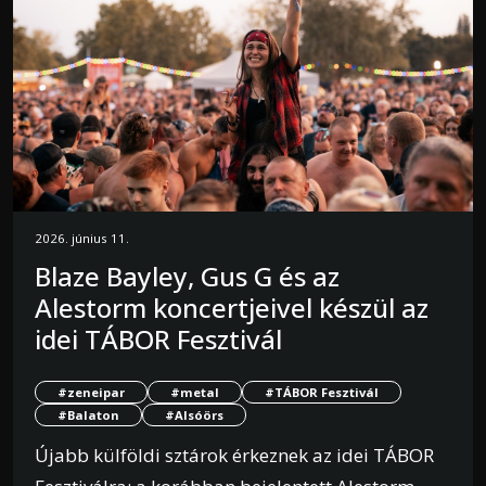
2026. június 11.
Blaze Bayley, Gus G és az
Alestorm koncertjeivel készül az
idei TÁBOR Fesztivál
#zeneipar
#metal
#TÁBOR Fesztivál
#Balaton
#Alsóörs
Újabb külföldi sztárok érkeznek az idei TÁBOR