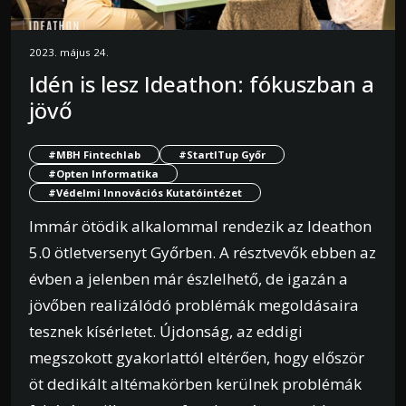
2023. május 24.
Idén is lesz Ideathon: fókuszban a
jövő
#MBH Fintechlab
#StartITup Győr
#Opten Informatika
#Védelmi Innovációs Kutatóintézet
Immár ötödik alkalommal rendezik az Ideathon
5.0 ötletversenyt Győrben. A résztvevők ebben az
évben a jelenben már észlelhető, de igazán a
jövőben realizálódó problémák megoldásaira
tesznek kísérletet. Újdonság, az eddigi
megszokott gyakorlattól eltérően, hogy először
öt dedikált altémakörben kerülnek problémák