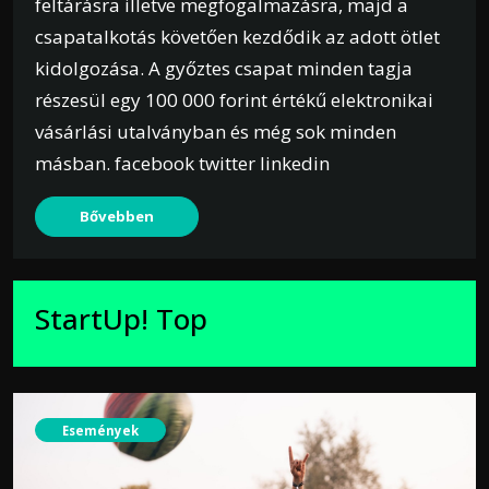
feltárásra illetve megfogalmazásra, majd a
csapatalkotás követően kezdődik az adott ötlet
kidolgozása. A győztes csapat minden tagja
részesül egy 100 000 forint értékű elektronikai
vásárlási utalványban és még sok minden
másban. facebook twitter linkedin
Bővebben
StartUp! Top
Események