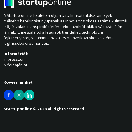
A Startup online felületein olyan tartalmakat találsz, amelyek
mélyebb betekintést nyújtanak az innovációs ökoszisztéma kulisszái
mögé, valamint inspiráló történeteket azoktól, akik a változás élén
járnak. Itt megtalálod a legújabb trendeket, technológiai
fejleményeket, valamint a hazai és nemzetközi ökoszisztéma
legfrissebb eredményeit.
Információk
Impresszum
Médiaajánlat
Kövess minket
Startuponline © 2026 all rights reserved!