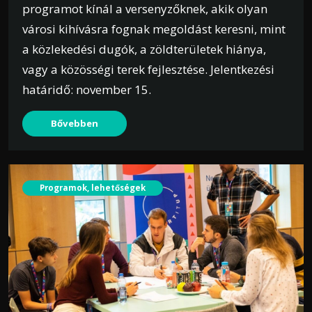
programot kínál a versenyzőknek, akik olyan
városi kihívásra fognak megoldást keresni, mint
a közlekedési dugók, a zöldterületek hiánya,
vagy a közösségi terek fejlesztése. Jelentkezési
határidő: november 15.
Bővebben
Programok, lehetőségek