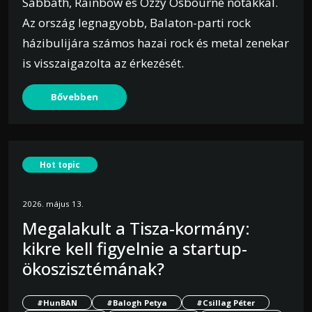
Sabbath, Rainbow és Ozzy Osbourne nótákkal.
Az ország legnagyobb, Balaton-parti rock
házibulijára számos hazai rock és metal zenekar
is visszaigazolta az érkezését.
Bővebben
Hot topic
2026. május 13.
Megalakult a Tisza-kormány:
kikre kell figyelnie a startup-
ökoszisztémának?
#HunBAN
#Balogh Petya
#Csillag Péter