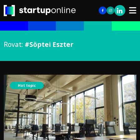
Rovat:
#Söptei Eszter
Hot topic