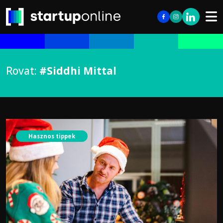
Rovat:
#Siddhi Mittal
Hasznos tippek