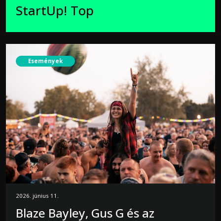
StartUp! Top
Események
2026. június 11.
Blaze Bayley, Gus G és az