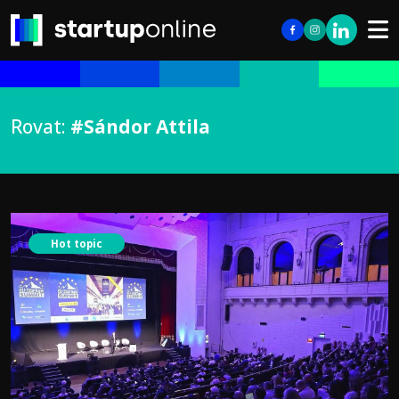
Rovat:
#Sándor Attila
Hot topic