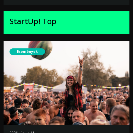
StartUp! Top
Események
2026. június 11.