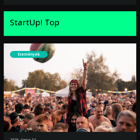
StartUp! Top
Események
2026. június 11.