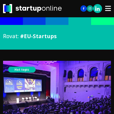
Rovat:
#EU-Startups
Hot topic