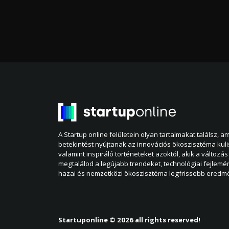
A Startup online felületein olyan tartalmakat találsz, 
betekintést nyújtanak az innovációs ökoszisztéma kul
valamint inspiráló történeteket azoktól, akik a változás 
megtalálod a legújabb trendeket, technológiai fejlemé
hazai és nemzetközi ökoszisztéma legfrissebb eredmé
Startuponline © 2026 all rights reserved!