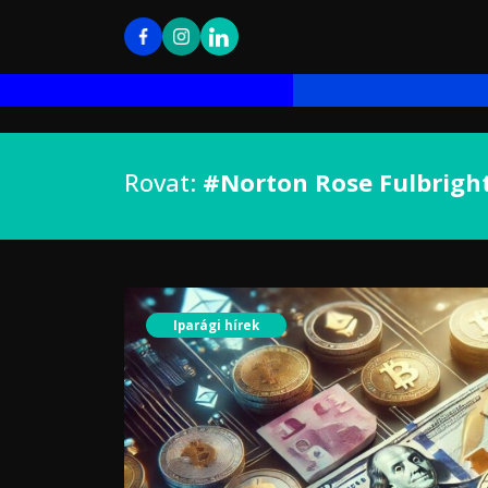
Rovat:
#Norton Rose Fulbrigh
Iparági hírek