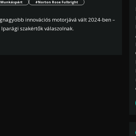
Munkáspárt
#Norton Rose Fulbright
egnagyobb innovációs motorjává vált 2024-ben –
 Iparági szakértők válaszolnak.