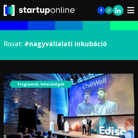
Rovat:
#nagyvállalati inkubáció
Programok, lehetőségek