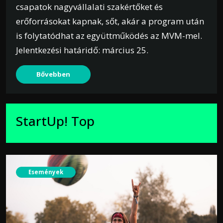
csapatok nagyvállalati szakértőket és
erőforrásokat kapnak, sőt, akár a program után
is folytatódhat az együttműködés az MVM-mel.
Jelentkezési határidő: március 25.
Bővebben
StartUp! Top
Események