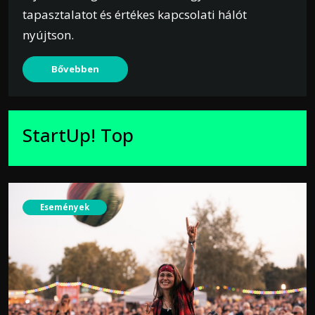
tapasztalatot és értékes kapcsolati hálót
nyújtson.
Bővebben
StartUp! Top
Események