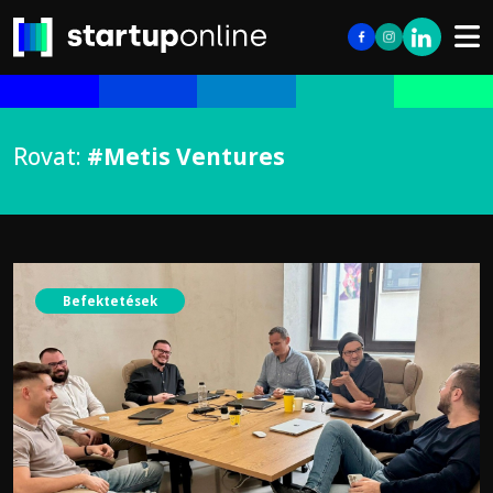
Rovat:
#Metis Ventures
Befektetések