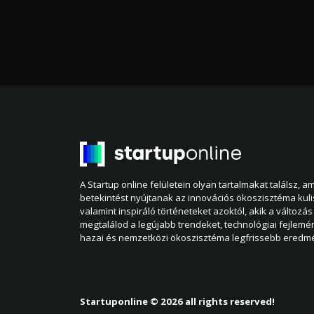
A Startup online felületein olyan tartalmakat találsz, 
betekintést nyújtanak az innovációs ökoszisztéma kul
valamint inspiráló történeteket azoktól, akik a változás 
megtalálod a legújabb trendeket, technológiai fejlemé
hazai és nemzetközi ökoszisztéma legfrissebb eredmé
Startuponline © 2026 all rights reserved!