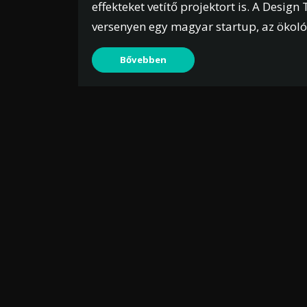
effekteket vetítő projektort is. A Desig
versenyen egy magyar startup, az ökológ
Bővebben