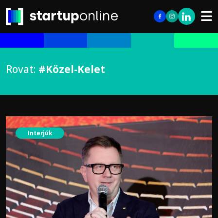
Rovat:
#Közel-Kelet
Interjúk