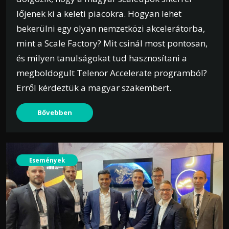
lőjenek ki a keleti piacokra. Hogyan lehet
bekerülni egy olyan nemzetközi akcelerátorba,
mint a Scale Factory? Mit csinál most pontosan,
és milyen tanulságokat tud hasznosítani a
megboldogult Telenor Accelerate programból?
Erről kérdeztük a magyar szakembert.
Bővebben
Események