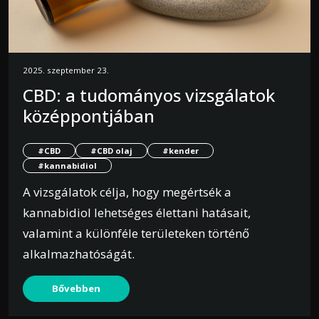
2025. szeptember 23.
CBD: a tudományos vizsgálatok
középpontjában
#CBD
#CBD olaj
#kender
#kannabidiol
A vizsgálatok célja, hogy megértsék a
kannabidiol lehetséges élettani hatásait,
valamint a különféle területeken történő
alkalmazhatóságát.
Bővebben