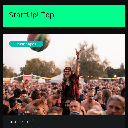
StartUp! Top
Események
2026. június 11.