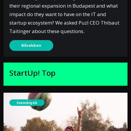
their regional expansion in Budapest and what
impact do they want to have on the IT and
startup ecosystem? We asked Puzl CEO Thibaut
Taitinger about these questions.
Bővebben
StartUp! Top
Események