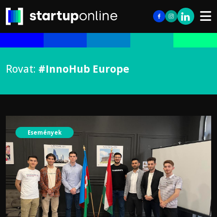
Rovat:
#InnoHub Europe
Események