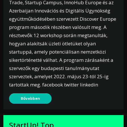
Trade, Startup Campus, InnoHub Europe és az
Azerbaijan Innovációs és Digitális Ügynökség
együttműködésében szervezett Discover Europe
program második részében valósult meg. A
résztvevők 12 workshop során megtanulták,
hogyan alakítsák üzleti ötletüket olyan
startuppá, amely potenciálisan nemzetközi
sikertörténetté válhat. A program zárásaként a
szervezők egy budapesti tanulmányutat
szerveztek, amelyet 2022. május 23-tól 25-ig
tartottak meg. facebook twitter linkedin
Bővebben
StartUp! Top