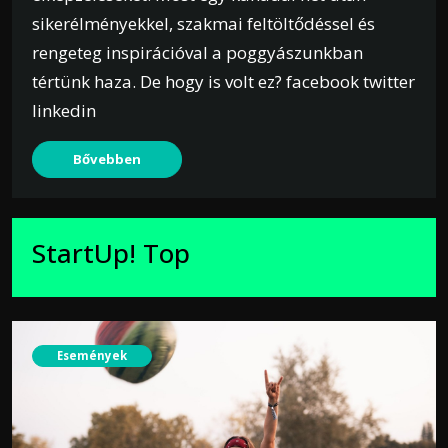
sikerélményekkel, szakmai feltöltődéssel és
rengeteg inspirációval a poggyászunkban
tértünk haza. De hogy is volt ez? facebook twitter
linkedin
Bővebben
StartUp! Top
Események