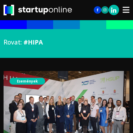
Rovat:
#HIPA
Események