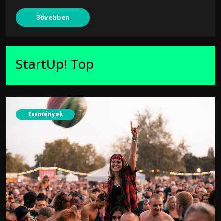
Bővebben
StartUp! Top
Események