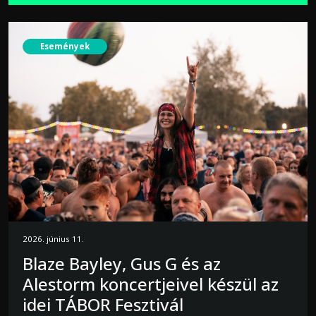
Események
2026. június 11.
Blaze Bayley, Gus G és az
Alestorm koncertjeivel készül az
idei TÁBOR Fesztivál