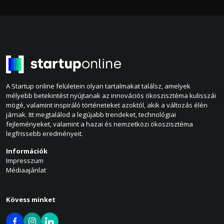
A Startup online felületein olyan tartalmakat találsz, amelyek
mélyebb betekintést nyújtanak az innovációs ökoszisztéma kulisszái
mögé, valamint inspiráló történeteket azoktól, akik a változás élén
járnak. Itt megtalálod a legújabb trendeket, technológiai
fejleményeket, valamint a hazai és nemzetközi ökoszisztéma
legfrissebb eredményeit.
Információk
Impresszum
Médiaajánlat
Kövess minket