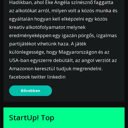
Hadikban, ahol Eke Angéla színésznő faggatta
az alkotókat arról, milyen volt a közös munka és
egyáltalán hogyan kell elképzelni egy közös
kreatív alkotófolyamatot melynek
eredményeképpen egy igazán pörgős, izgalmas
partijátékot vihetünk haza. A játék
különlegessége, hogy Magyarországon és az
USA-ban egyszerre debütált, az angol verziót az
Amazonon keresztül tudjuk megrendelni.
facebook twitter linkedin
Bővebben
StartUp! Top