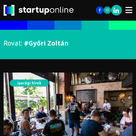
Rovat:
#Győri Zoltán
Iparági hírek