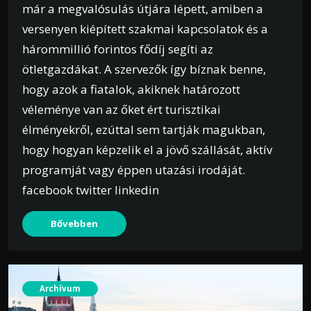
már a megvalósulás útjára lépett, amiben a
versenyen kiépített szakmai kapcsolatok és a
hárommillió forintos fődíj segíti az
ötletgazdákat. A szervezők így bíznak benne,
hogy azok a fiatalok, akiknek határozott
véleménye van az őket ért turisztikai
élményekről, ezúttal sem tartják magukban,
hogy hogyan képzelik el a jövő szállását, aktív
programját vagy éppen utazási irodáját.
facebook twitter linkedin
Bővebben
Archívum