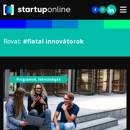
Rovat:
#fiatal innovátorok
Programok, lehetőségek