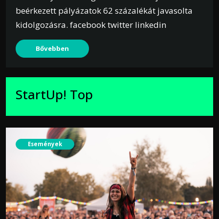
beérkezett pályázatok 62 százalékát javasolta
kidolgozásra. facebook twitter linkedin
Bővebben
StartUp! Top
Események