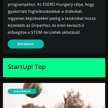
programjához. Az ESERO Hungary célja, hogy
gyakorlati foglalkozásokkal a diákokat,
ingyenes képzésekkel pedig a tanárokat hozza
közelebb az űriparhoz, és ezen keresztül
elősegítse a STEM-területek oktatását.
Bővebben
StartUp! Top
Események