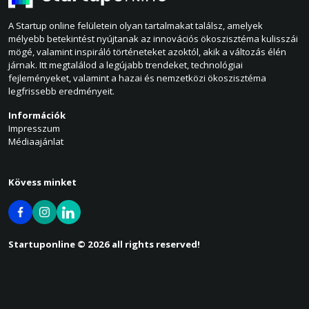
A Startup online felületein olyan tartalmakat találsz, amelyek
mélyebb betekintést nyújtanak az innovációs ökoszisztéma kulisszái
mögé, valamint inspiráló történeteket azoktól, akik a változás élén
járnak. Itt megtalálod a legújabb trendeket, technológiai
fejleményeket, valamint a hazai és nemzetközi ökoszisztéma
legfrissebb eredményeit.
Információk
Impresszum
Médiaajánlat
Kövess minket
Startuponline © 2026 all rights reserved!