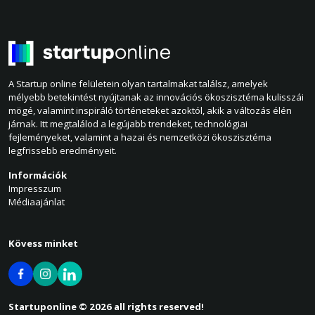
A Startup online felületein olyan tartalmakat találsz, amelyek
mélyebb betekintést nyújtanak az innovációs ökoszisztéma kulisszái
mögé, valamint inspiráló történeteket azoktól, akik a változás élén
járnak. Itt megtalálod a legújabb trendeket, technológiai
fejleményeket, valamint a hazai és nemzetközi ökoszisztéma
legfrissebb eredményeit.
Információk
Impresszum
Médiaajánlat
Kövess minket
Startuponline © 2026 all rights reserved!