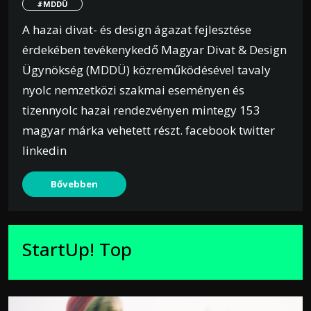
#MDDÜ
A hazai divat- és design ágazat fejlesztése
érdekében tevékenykedő Magyar Divat & Design
Ügynökség (MDDÜ) közreműködésével tavaly
nyolc nemzetközi szakmai eseményen és
tizennyolc hazai rendezvényen mintegy 153
magyar márka vehetett részt. facebook twitter
linkedin
Bővebben
StartUp! Top