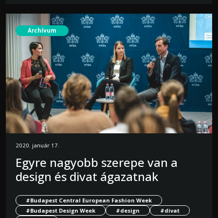
Archívum
2020. január 17.
Egyre nagyobb szerepe van a
design és divat ágazatnak
#Budapest Central European Fashion Week
#Budapest Design Week
#design
#divat