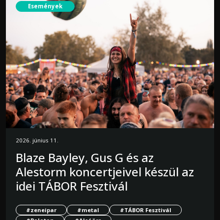
Események
2026. június 11.
Blaze Bayley, Gus G és az
Alestorm koncertjeivel készül az
idei TÁBOR Fesztivál
#zeneipar
#metal
#TÁBOR Fesztivál