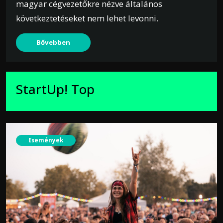
magyar cégvezetőkre nézve általános
következtetéseket nem lehet levonni.
Bővebben
StartUp! Top
Események