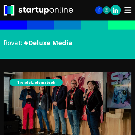
Rovat:
#Deluxe Media
Trendek, elemzések