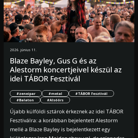
2026. június 11.
Blaze Bayley, Gus G és az
Alestorm koncertjeivel készül az
idei TÁBOR Fesztivál
#zeneipar
#metal
#TÁBOR Fesztivál
#Balaton
#Alsóörs
Újabb külföldi sztárok érkeznek az idei TÁBOR
Fesztiválra: a korábban bejelentett Alestorm
mellé a Blaze Bayley is bejelentkezett egy