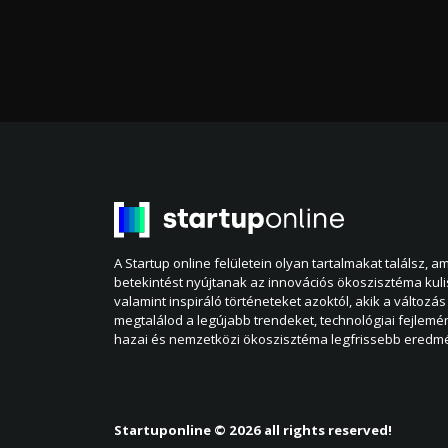
A Startup online felületein olyan tartalmakat találsz, 
betekintést nyújtanak az innovációs ökoszisztéma kul
valamint inspiráló történeteket azoktól, akik a változás 
megtalálod a legújabb trendeket, technológiai fejlemé
hazai és nemzetközi ökoszisztéma legfrissebb eredmé
Startuponline © 2026 all rights reserved!