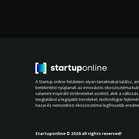
A Startup online felületein olyan tartalmakat találsz, 
betekintést nyújtanak az innovációs ökoszisztéma kul
valamint inspiráló történeteket azoktól, akik a változás 
megtalálod a legújabb trendeket, technológiai fejlemé
hazai és nemzetközi ökoszisztéma legfrissebb eredmé
Startuponline © 2026 all rights reserved!