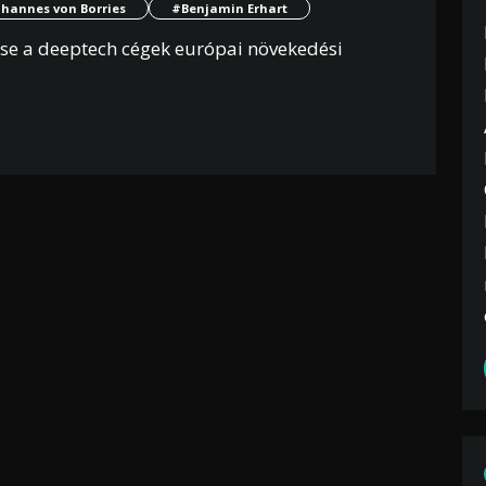
hannes von Borries
#Benjamin Erhart
tse a deeptech cégek európai növekedési