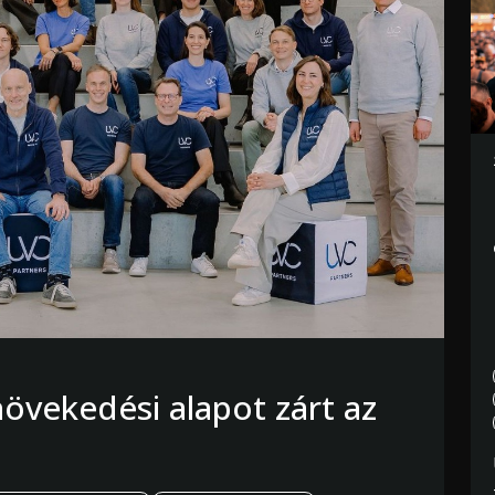
övekedési alapot zárt az