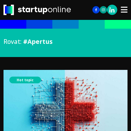
Rovat:
#Apertus
Hot topic