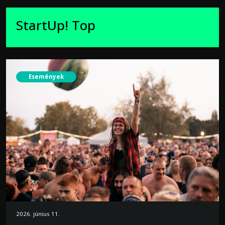
StartUp! Top
Események
2026. június 11.