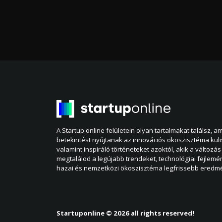
A Startup online felületein olyan tartalmakat találsz, 
betekintést nyújtanak az innovációs ökoszisztéma kul
valamint inspiráló történeteket azoktól, akik a változás 
megtalálod a legújabb trendeket, technológiai fejlemé
hazai és nemzetközi ökoszisztéma legfrissebb eredmé
Startuponline © 2026 all rights reserved!