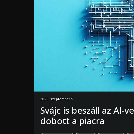
2025. szeptember 9.
Svájc is beszáll az AI-
dobott a piacra