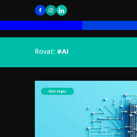
Rovat:
#AI
Hot topic