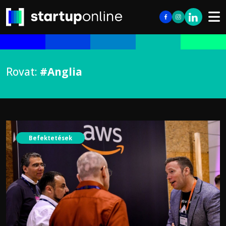
Rovat:
#Anglia
Befektetések