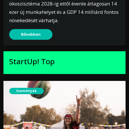
ökoszisztéma 2028-ig ettől évente átlagosan 14
ezer új munkahelyet és a GDP 14 milliárd fontos
növekedését várhatja.
Bővebben
StartUp! Top
Események