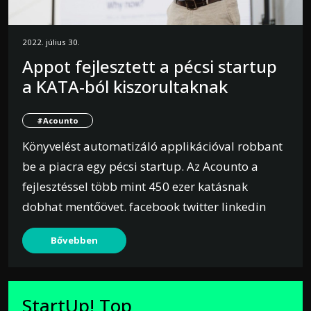
2022. július 30.
Appot fejlesztett a pécsi startup
a KATA-ból kiszorultaknak
#Acounto
Könyvelést automatizáló applikációval robbant
be a piacra egy pécsi startup. Az Acounto a
fejlesztéssel több mint 450 ezer katásnak
dobhat mentőövet. facebook twitter linkedin
Bővebben
StartUp! Top