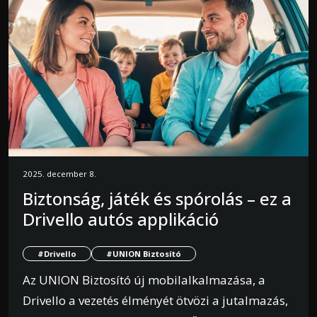
2025. december 8.
Biztonság, játék és spórolás – ez a
Drivello autós applikáció
#Drivello
#UNION Biztosító
Az UNION Biztosító új mobilalkalmazása, a
Drivello a vezetés élményét ötvözi a jutalmazás,