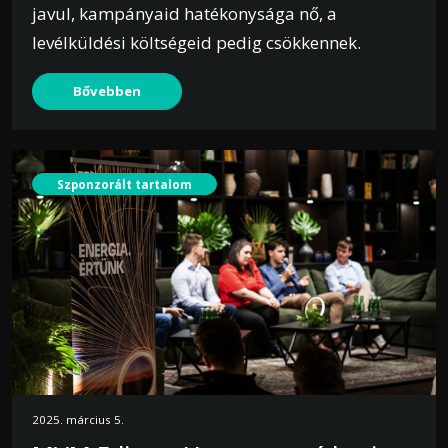
javul, kampányaid hatékonysága nő, a
levélküldési költségeid pedig csökkennek.
Bővebben
Szponzorált tartalom
2025. március 5.