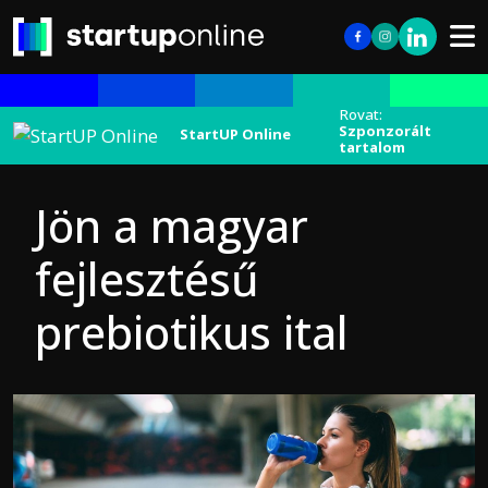
Rovat:
Szponzorált
StartUP Online
tartalom
Jön a magyar
fejlesztésű
prebiotikus ital