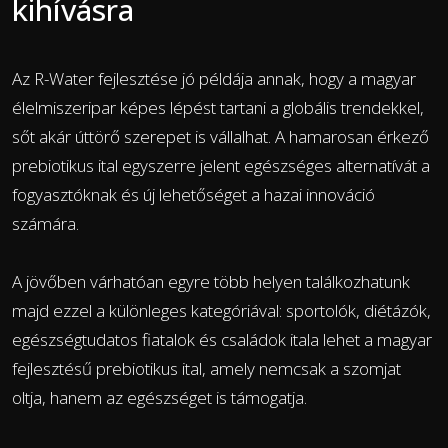
kihívásra
Az R-Water fejlesztése jó példája annak, hogy a magyar
élelmiszeripar képes lépést tartani a globális trendekkel,
sőt akár úttörő szerepet is vállalhat. A hamarosan érkező
prebiotikus ital egyszerre jelent egészséges alternatívát a
fogyasztóknak és új lehetőséget a hazai innováció
számára.
A jövőben várhatóan egyre több helyen találkozhatunk
majd ezzel a különleges kategóriával: sportolók, diétázók,
egészségtudatos fiatalok és családok itala lehet a magyar
fejlesztésű prebiotikus ital, amely nemcsak a szomjat
oltja, hanem az egészséget is támogatja.