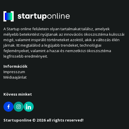
A Startup online felületein olyan tartalmakat találsz, amelyek
mélyebb betekintést nyújtanak az innovációs ökoszisztéma kulisszái
mögé, valamint inspiráló történeteket azoktól, akik a változás élén
járnak. Itt megtalálod a legújabb trendeket, technológiai
fejleményeket, valamint a hazai és nemzetközi ökoszisztéma
legfrissebb eredményeit.
Információk
Impresszum
Médiaajánlat
Kövess minket
Startuponline © 2026 all rights reserved!