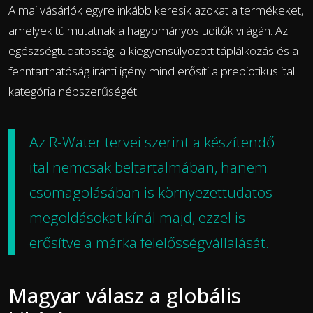
A mai vásárlók egyre inkább keresik azokat a termékeket,
amelyek túlmutatnak a hagyományos üdítők világán. Az
egészségtudatosság, a kiegyensúlyozott táplálkozás és a
fenntarthatóság iránti igény mind erősíti a prebiotikus ital
kategória népszerűségét.
Az R-Water tervei szerint a készítendő
ital nemcsak beltartalmában, hanem
csomagolásában is környezettudatos
megoldásokat kínál majd, ezzel is
erősítve a márka felelősségvállalását.
Magyar válasz a globális