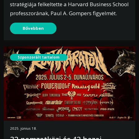
stratégiája felkeltette a Harvard Business School
professzorának, Paul A. Gompers figyelmét.
Bővebben
Szponzorált tartalom
2025. június 18.