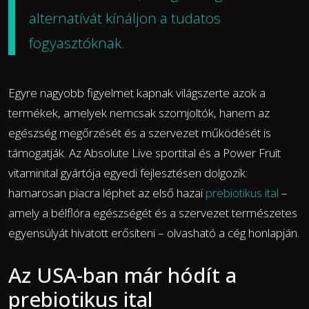
alternatívát kínáljon a tudatos
fogyasztóknak.
Egyre nagyobb figyelmet kapnak világszerte azok a
termékek, amelyek nemcsak szomjoltók, hanem az
egészség megőrzését és a szervezet működését is
támogatják. Az Absolute Live sportital és a Power Fruit
vitaminital gyártója egyedi fejlesztésen dolgozik:
hamarosan piacra léphet az első hazai
prebiotikus ital
–
amely a bélflóra egészségét és a szervezet természetes
egyensúlyát hivatott erősíteni – olvasható a cég honlapján.
Az USA-ban már hódít a
prebiotikus ital