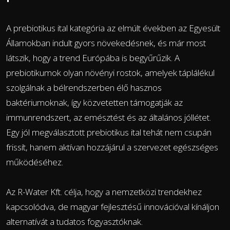
A prebiotikus ital kategória az elmúlt években az Egyesült
Államokban indult gyors növekedésnek, és már most
látszik, hogy a trend Európába is begyűrűzik. A
prebiotikumok olyan növényi rostok, amelyek táplálékul
szolgálnak a bélrendszerben élő hasznos
baktériumoknak, így közvetetten támogatják az
immunrendszert, az emésztést és az általános jóllétet.
Egy jól megválasztott prebiotikus ital tehát nem csupán
frissít, hanem aktívan hozzájárul a szervezet egészséges
működéséhez.
Az R-Water Kft. célja, hogy a nemzetközi trendekhez
kapcsolódva, de magyar fejlesztésű innovációval kínáljon
alternatívát a tudatos fogyasztóknak.