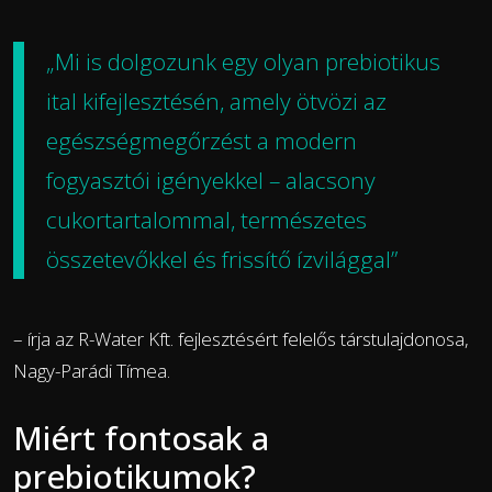
„Mi is dolgozunk egy olyan prebiotikus
ital kifejlesztésén, amely ötvözi az
egészségmegőrzést a modern
fogyasztói igényekkel – alacsony
cukortartalommal, természetes
összetevőkkel és frissítő ízvilággal”
– írja az R-Water Kft. fejlesztésért felelős társtulajdonosa,
Nagy-Parádi Tímea.
Miért fontosak a
prebiotikumok?