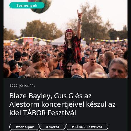
Események
2026. június 11.
Blaze Bayley, Gus G és az
Alestorm koncertjeivel készül az
idei TÁBOR Fesztivál
#zeneipar
#metal
#TÁBOR Fesztivál