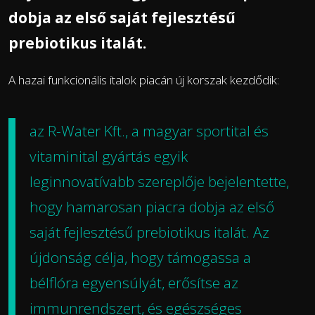
dobja az első saját fejlesztésű
prebiotikus italát.
A hazai funkcionális italok piacán új korszak kezdődik:
az R-Water Kft., a magyar sportital és
vitaminital gyártás egyik
leginnovatívabb szereplője bejelentette,
hogy hamarosan piacra dobja az első
saját fejlesztésű prebiotikus italát. Az
újdonság célja, hogy támogassa a
bélflóra egyensúlyát, erősítse az
immunrendszert, és egészséges