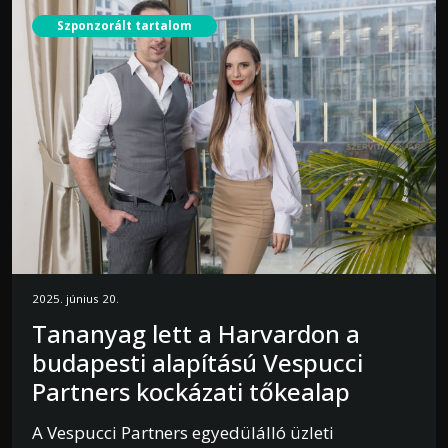
Szponzorált tartalom
2025. június 20.
Tananyag lett a Harvardon a
budapesti alapítású Vespucci
Partners kockázati tőkealap
A Vespucci Partners egyedülálló üzleti