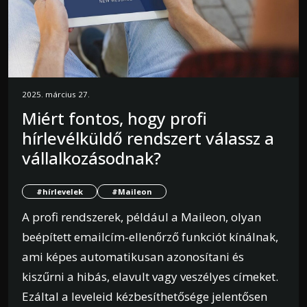
2025. március 27.
Miért fontos, hogy profi
hírlevélküldő rendszert válassz a
vállalkozásodnak?
#hírlevelek
#Maileon
A profi rendszerek, például a Maileon, olyan
beépített emailcím-ellenőrző funkciót kínálnak,
ami képes automatikusan azonosítani és
kiszűrni a hibás, elavult vagy veszélyes címeket.
Ezáltal a leveleid kézbesíthetősége jelentősen