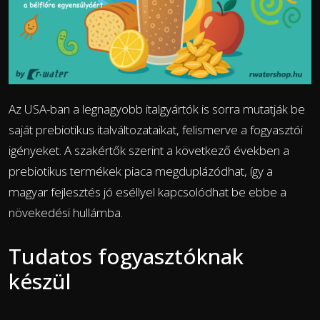
Az USA-ban a legnagyobb italgyártók is sorra mutatják be
saját prebiotikus italváltozataikat, felismerve a fogyasztói
igényeket. A szakértők szerint a következő években a
prebiotikus termékek piaca megduplázódhat, így a
magyar fejlesztés jó eséllyel kapcsolódhat be ebbe a
növekedési hullámba.
Tudatos fogyasztóknak
készül