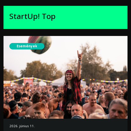
StartUp! Top
Események
2026. június 11.