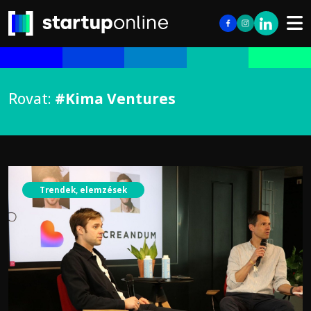
Rovat:
#Kima Ventures
Trendek, elemzések