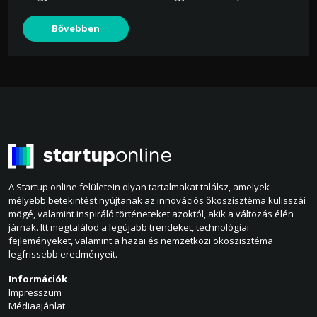
Bővebben
A Startup online felületein olyan tartalmakat találsz, amelyek
mélyebb betekintést nyújtanak az innovációs ökoszisztéma kulisszái
mögé, valamint inspiráló történeteket azoktól, akik a változás élén
járnak. Itt megtalálod a legújabb trendeket, technológiai
fejleményeket, valamint a hazai és nemzetközi ökoszisztéma
legfrissebb eredményeit.
Információk
Impresszum
Médiaajánlat