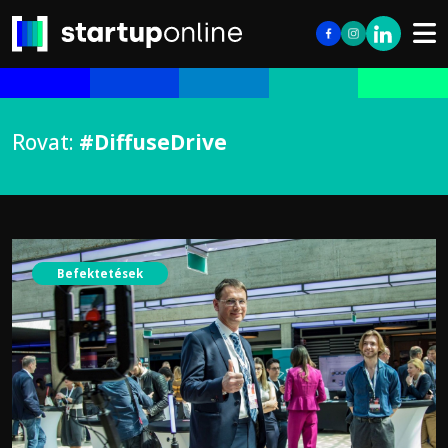
Rovat:
#DiffuseDrive
Befektetések